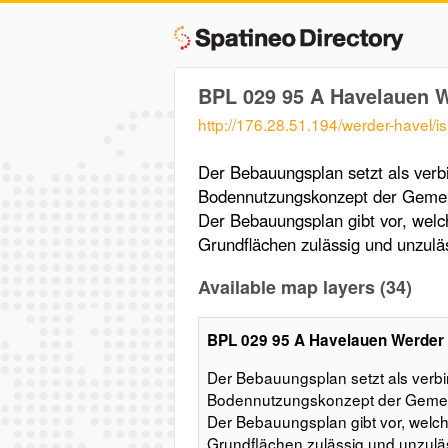
BPL 029 95 A Havelauen We
http://176.28.51.194/werder-havel/
Der Bebauungsplan setzt als verbi
Bodennutzungskonzept der Gemein
Der Bebauungsplan gibt vor, wel
Grundflächen zulässig und unzuläs
Available map layers (34)
BPL 029 95 A Havelauen Werder B
Der Bebauungsplan setzt als verbi
Bodennutzungskonzept der Gemein
Der Bebauungsplan gibt vor, welc
Grundflächen zulässig und unzuläs