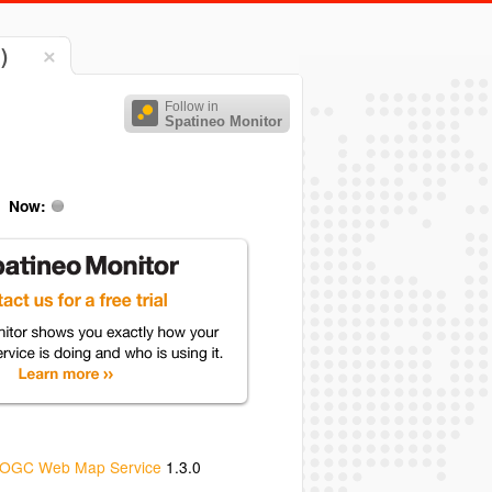
)
Follow in
Spatineo Monitor
Now:
OGC Web Map Service
1.3.0