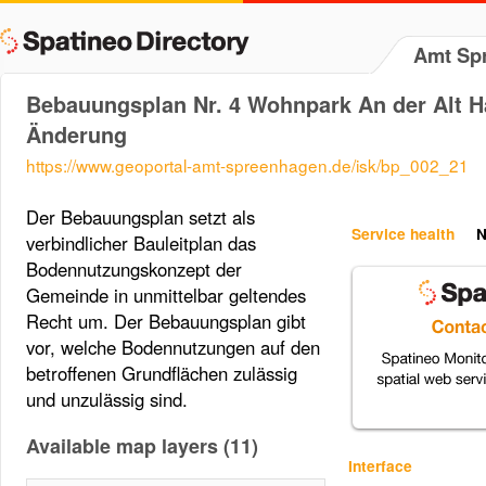
Amt Sp
Bebauungsplan Nr. 4 Wohnpark An der Alt H
Änderung
https://www.geoportal-amt-spreenhagen.de/isk/bp_002_21
Der Bebauungsplan setzt als
Service health
N
verbindlicher Bauleitplan das
Bodennutzungskonzept der
Gemeinde in unmittelbar geltendes
Recht um. Der Bebauungsplan gibt
vor, welche Bodennutzungen auf den
betroffenen Grundflächen zulässig
und unzulässig sind.
Available map layers (11)
Interface