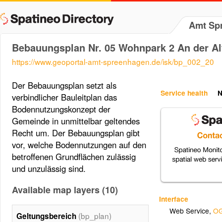
Amt Sp
Bebauungsplan Nr. 05 Wohnpark 2 An der Al
https://www.geoportal-amt-spreenhagen.de/isk/bp_002_20
Der Bebauungsplan setzt als
Service health
N
verbindlicher Bauleitplan das
Bodennutzungskonzept der
Gemeinde in unmittelbar geltendes
Recht um. Der Bebauungsplan gibt
vor, welche Bodennutzungen auf den
betroffenen Grundflächen zulässig
und unzulässig sind.
Available map layers (10)
Interface
Web Service
,
OG
(bp_plan)
Geltungsbereich