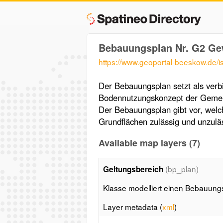
Bebauungsplan Nr. G2 Gew
https://www.geoportal-beeskow.de/
Der Bebauungsplan setzt als verbi
Bodennutzungskonzept der Gemein
Der Bebauungsplan gibt vor, wel
Grundflächen zulässig und unzuläs
Available map layers (7)
(bp_plan)
Geltungsbereich
Klasse modelliert einen Bebauung
Layer metadata (
xml
)