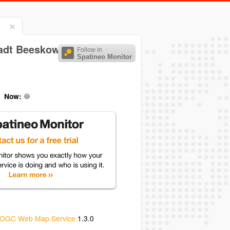
tadt Beeskow
Follow in
Spatineo Monitor
Now:
OGC Web Map Service
1.3.0