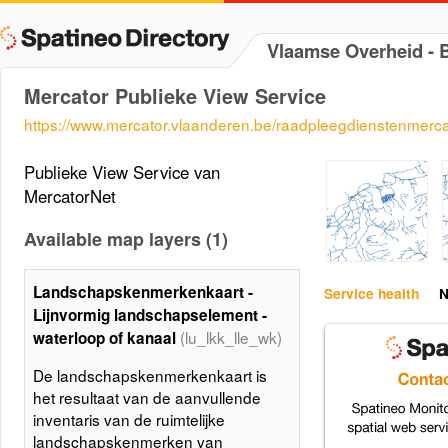
Vlaamse Overheid -
Mercator Publieke View Service
https://www.mercator.vlaanderen.be/raadpleegdienstenmercat
Publieke View Service van
MercatorNet
Available map layers (1)
Landschapskenmerkenkaart -
Service health
N
Lijnvormig landschapselement -
(lu_lkk_lle_wk)
waterloop of kanaal
De landschapskenmerkenkaart is
het resultaat van de aanvullende
inventaris van de ruimtelijke
landschapskenmerken van