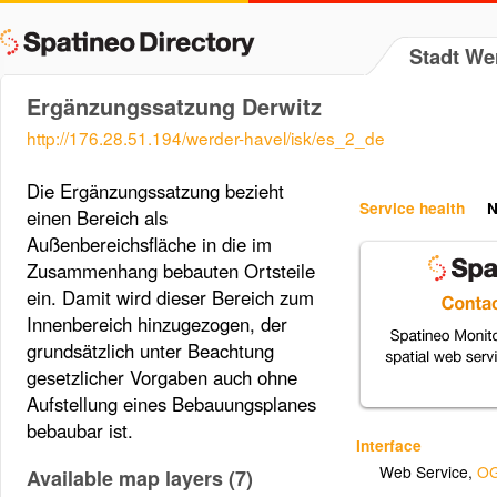
Stadt We
Ergänzungssatzung Derwitz
http://176.28.51.194/werder-havel/isk/es_2_de
Die Ergänzungssatzung bezieht
Service health
N
einen Bereich als
Außenbereichsfläche in die im
Zusammenhang bebauten Ortsteile
ein. Damit wird dieser Bereich zum
Innenbereich hinzugezogen, der
grundsätzlich unter Beachtung
gesetzlicher Vorgaben auch ohne
Aufstellung eines Bebauungsplanes
bebaubar ist.
Interface
Web Service
,
OG
Available map layers (7)