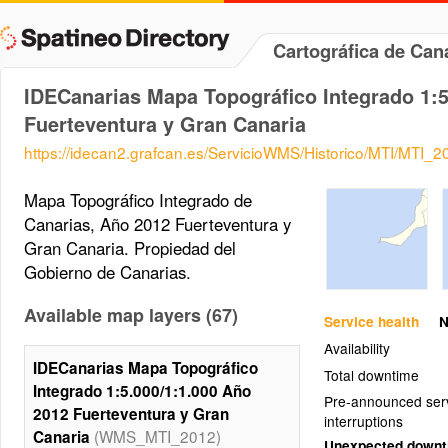
Cartográfica de Ca
IDECanarias Mapa Topográfico Integrado 1:5
Fuerteventura y Gran Canaria
https://idecan2.grafcan.es/ServicioWMS/Historico/MTI/MTI_2
Mapa Topográfico Integrado de
Canarias, Año 2012 Fuerteventura y
Gran Canaria. Propiedad del
Gobierno de Canarias.
Available map layers (67)
Service health
N
Availability
IDECanarias Mapa Topográfico
Total downtime
Integrado 1:5.000/1:1.000 Año
Pre-announced ser
2012 Fuerteventura y Gran
interruptions
(WMS_MTI_2012)
Canaria
Unexpected down