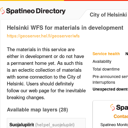
City of Helsinki
Helsinki WFS for materials in development
https://geoserver.hel.fi/geoserver/wfs
The materials in this service are
Service health
N
either in development or do not have
Availability
a permanent home yet. As such this
Total downtime
is an eclectic collection of materials
with some connection to the City of
Pre-announced ser
interruptions
Helsinki. Users should definitely
Unexpected down
follow our web page for the inevitable
breaking changes.
Available map layers (28)
(hel:pel_suojelupiiri)
Suojalupiirit