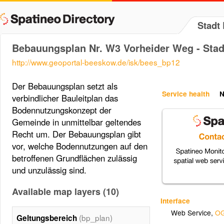
Stadt
Bebauungsplan Nr. W3 Vorheider Weg - Sta
http://www.geoportal-beeskow.de/isk/bees_bp12
Der Bebauungsplan setzt als
Service health
N
verbindlicher Bauleitplan das
Bodennutzungskonzept der
Gemeinde in unmittelbar geltendes
Recht um. Der Bebauungsplan gibt
vor, welche Bodennutzungen auf den
betroffenen Grundflächen zulässig
und unzulässig sind.
Available map layers (10)
Interface
Web Service
,
OG
(bp_plan)
Geltungsbereich