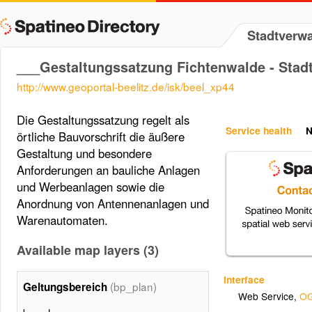
Stadtverwa
___Gestaltungssatzung Fichtenwalde - Stadt
http://www.geoportal-beelitz.de/isk/beel_xp44
Die Gestaltungssatzung regelt als
Service health
N
örtliche Bauvorschrift die äußere
Gestaltung und besondere
Anforderungen an bauliche Anlagen
und Werbeanlagen sowie die
Anordnung von Antennenanlagen und
Warenautomaten.
Available map layers (3)
Interface
(bp_plan)
Geltungsbereich
Web Service
,
OG