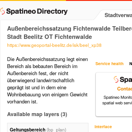
Stadtverwa
Außenbereichssatzung Fichtenwalde Teilbere
Stadt Beelitz OT Fichtenwalde
https://www.geoportal-beelitz.de/isk/beel_xp38
Die Außenbereichssatzung legt einen
Service health
N
Bereich als bebauten Bereich im
Außenbereich fest, der nicht
überwiegend landwirtschaftlich
geprägt ist und in dem eine
Wohnbebauung von einigem Gewicht
vorhanden ist.
Available map layers (3)
Interface
(bp_plan)
Geltungsbereich