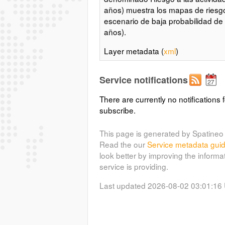
años) muestra los mapas de riesg
escenario de baja probabilidad de
años).
Layer metadata (
xml
)
Service notifications
There are currently no notifications f
subscribe.
This page is generated by Spatineo 
Read the our
Service metadata gui
look better by improving the informa
service is providing.
Last updated 2026-08-02 03:01:16