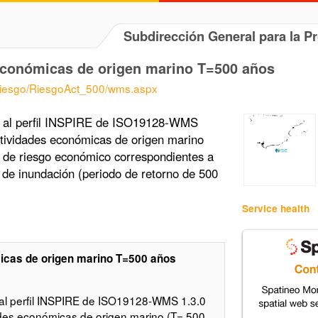
Subdirección General para la P
 económicas de origen marino T=500 años
Riesgo/RiesgoAct_500/wms.aspx
 al perfil INSPIRE de ISO19128-WMS
tividades económicas de origen marino
 de riesgo económico correspondientes a
 de inundación (periodo de retorno de 500
Service health
icas de origen marino T=500 años
al perfil INSPIRE de ISO19128-WMS 1.3.0
des económicas de origen marino (T= 500