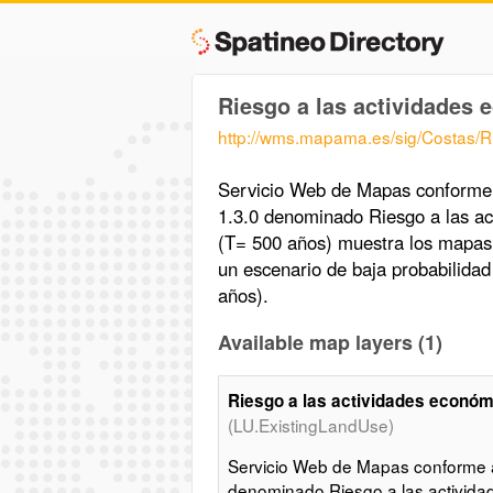
Riesgo a las actividades
http://wms.mapama.es/sig/Costas/
Servicio Web de Mapas conforme
1.3.0 denominado Riesgo a las ac
(T= 500 años) muestra los mapas
un escenario de baja probabilidad
años).
Available map layers (1)
Riesgo a las actividades económ
(LU.ExistingLandUse)
Servicio Web de Mapas conforme 
denominado Riesgo a las activida