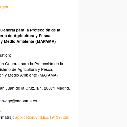
uages
General para la Protección de la
erio de Agricultura y Pesca,
n y Medio Ambiente (MAPAMA)
mation:
ón General para la Protección de la
isterio de Agricultura y Pesca,
ión y Medio Ambiente (MAPAMA)
an Juan de la Cruz, s/n
,
28071
Madrid
,
a
ormat(s):
application/vnd.iso.19139+xml