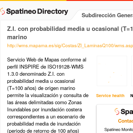
Subdirección Genera
Z.I. con probabilidad media u ocasional (T=
marino
http://wms.mapama.es/sig/Costas/ZI_LaminasQ100/wms.as
Servicio Web de Mapas conforme al
perfil INSPIRE de ISO19128-WMS
1.3.0 denominado Z.I. con
probabilidad media u ocasional
(T=100 años) de origen marino
permite la visualización y consulta de
Service health
N
las áreas delimitadas como Zonas
Inundables por inundación costera
correspondientes a un escenario de
probabilidad media de inundación
(periodo de retorno de 100 años)