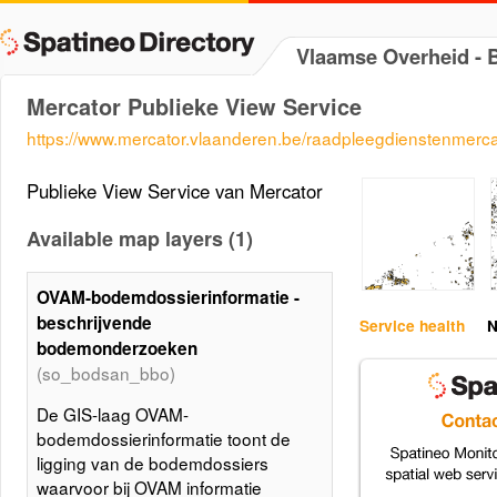
Vlaamse Overheid -
Mercator Publieke View Service
https://www.mercator.vlaanderen.be/raadpleegdienstenmer
Publieke View Service van Mercator
Available map layers (1)
OVAM-bodemdossierinformatie -
beschrijvende
Service health
N
bodemonderzoeken
(so_bodsan_bbo)
De GIS-laag OVAM-
bodemdossierinformatie toont de
ligging van de bodemdossiers
waarvoor bij OVAM informatie