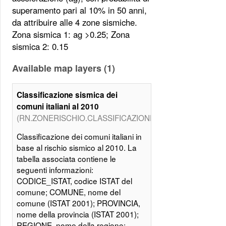
superamento pari al 10% in 50 anni,
da attribuire alle 4 zone sismiche.
Zona sismica 1: ag >0.25; Zona
sismica 2: 0.15
Available map layers (1)
Classificazione sismica dei
comuni italiani al 2010
(RN.ZONERISCHIO.CLASSIFICAZIONESISMICA)
Classificazione dei comuni italiani in
base al rischio sismico al 2010. La
tabella associata contiene le
seguenti informazioni:
CODICE_ISTAT, codice ISTAT del
comune; COMUNE, nome del
comune (ISTAT 2001); PROVINCIA,
nome della provincia (ISTAT 2001);
REGIONE, nome della regione;