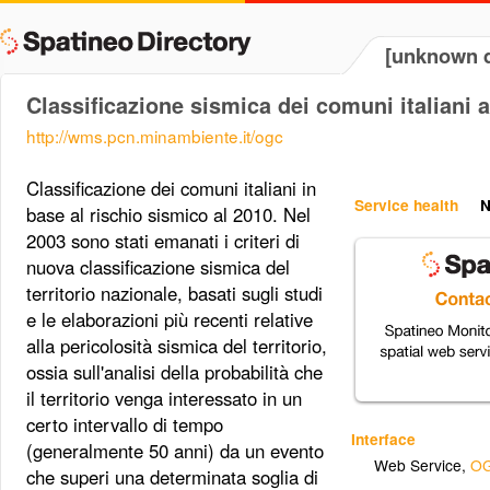
[unknown d
Classificazione sismica dei comuni italiani a
http://wms.pcn.minambiente.it/ogc
Classificazione dei comuni italiani in
Service health
N
base al rischio sismico al 2010. Nel
2003 sono stati emanati i criteri di
nuova classificazione sismica del
territorio nazionale, basati sugli studi
e le elaborazioni più recenti relative
alla pericolosità sismica del territorio,
ossia sull'analisi della probabilità che
il territorio venga interessato in un
certo intervallo di tempo
Interface
(generalmente 50 anni) da un evento
Web Service
,
OG
che superi una determinata soglia di