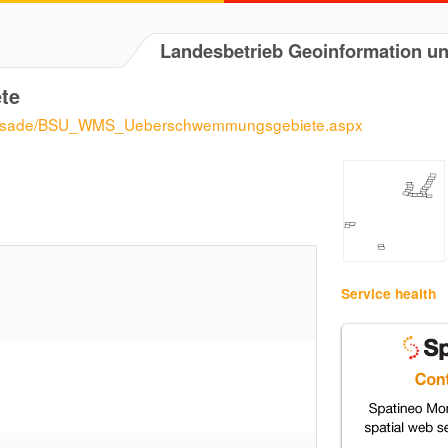
Landesbetrieb Geoinformation 
te
Fassade/BSU_WMS_Ueberschwemmungsgebiete.aspx
Service health