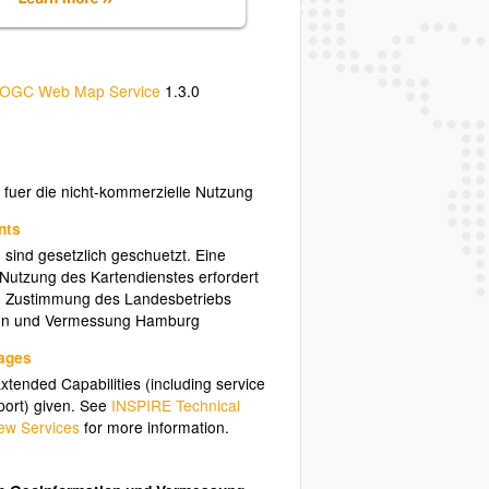
OGC Web Map Service
1.3.0
i fuer die nicht-kommerzielle Nutzung
nts
 sind gesetzlich geschuetzt. Eine
Nutzung des Kartendienstes erfordert
che Zustimmung des Landesbetriebs
on und Vermessung Hamburg
uages
tended Capabilities (including service
ort) given. See
INSPIRE Technical
ew Services
for more information.