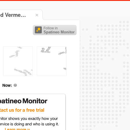
und Verme…
Follow in
Spatineo Monitor
Now: