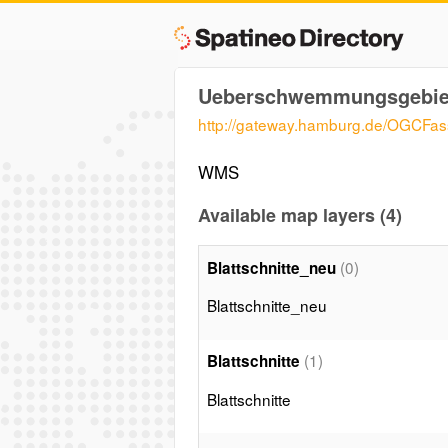
Ueberschwemmungsgebie
http://gateway.hamburg.de/OGC
WMS
Available map layers (4)
(0)
Blattschnitte_neu
Blattschnitte_neu
(1)
Blattschnitte
Blattschnitte