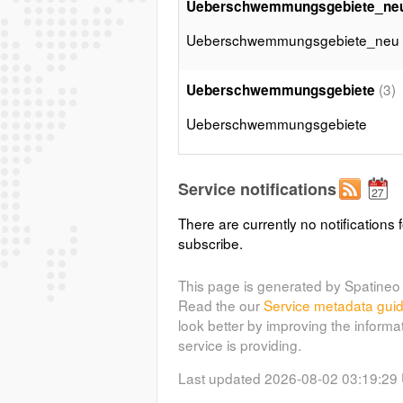
Ueberschwemmungsgebiete_ne
Ueberschwemmungsgebiete_neu
(3)
Ueberschwemmungsgebiete
Ueberschwemmungsgebiete
Service notifications
There are currently no notifications f
subscribe.
This page is generated by Spatineo 
Read the our
Service metadata gui
look better by improving the informa
service is providing.
Last updated 2026-08-02 03:19:29