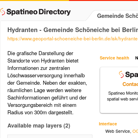
Gemeinde Schön
Hydranten - Gemeinde Schöneiche bei Berli
https://www.geoportal-schoeneiche-bei-berlin.de/isk/hydrant
Die grafische Darstellung der
Service health
N
Standorte von Hydranten bietet
Informationen zur zentralen
Löschwasserversorgung innerhalb
der Gemeinde. Neben der exakten,
räumlichen Lage werden weitere
Sachinformationen geführt und der
Versorgungsbereich mit einem
Radius von 300m dargestellt.
Interface
Available map layers (2)
Web Service
,
OG