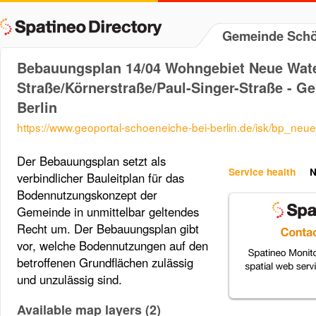
Gemeinde Schön
Bebauungsplan 14/04 Wohngebiet Neue Wat
Straße/Körnerstraße/Paul-Singer-Straße - G
Berlin
https://www.geoportal-schoeneiche-bei-berlin.de/isk/bp_neu
Der Bebauungsplan setzt als
Service health
N
verbindlicher Bauleitplan für das
Bodennutzungskonzept der
Gemeinde in unmittelbar geltendes
Recht um. Der Bebauungsplan gibt
vor, welche Bodennutzungen auf den
betroffenen Grundflächen zulässig
und unzulässig sind.
Available map layers (2)