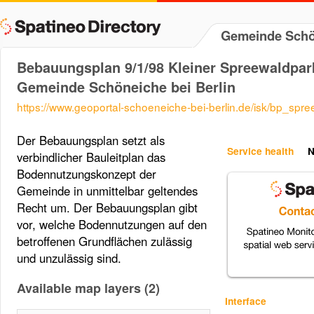
Gemeinde Schön
Bebauungsplan 9/1/98 Kleiner Spreewaldpa
Gemeinde Schöneiche bei Berlin
https://www.geoportal-schoeneiche-bei-berlin.de/isk/bp_spr
Der Bebauungsplan setzt als
Service health
N
verbindlicher Bauleitplan das
Bodennutzungskonzept der
Gemeinde in unmittelbar geltendes
Recht um. Der Bebauungsplan gibt
vor, welche Bodennutzungen auf den
betroffenen Grundflächen zulässig
und unzulässig sind.
Available map layers (2)
Interface