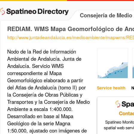
Consejería de Medi
REDIAM. WMS Mapa Geomorfológico de And
http://www.juntadeandalucia.es/medioambiente/mapwms/R
Nodo de la Red de Información
Ambiental de Andalucía. Junta de
Andalucía. Servicio WMS
correspondiente al Mapa
Geomorfológico elaborado a partir
del Atlas de Andalucía (tomo II) por
Service health
N
la Consejería de Obras Públicas y
Transportes y la Consejería de Medio
Ambiente a escala 1:400.000.
Desarrollado en base al Mapa
Geológico de la serie Magna
1:50.000, ajustado con imágenes de