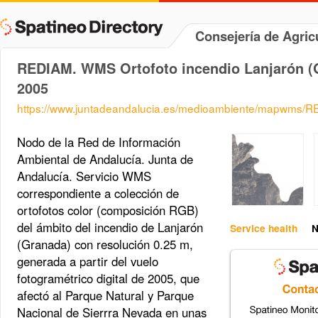
Consejería de Agri
REDIAM. WMS Ortofoto incendio Lanjarón (
2005
https://www.juntadeandalucia.es/medioambiente/mapwms/
Nodo de la Red de Información
Ambiental de Andalucía. Junta de
Andalucía. Servicio WMS
correspondiente a colección de
ortofotos color (composición RGB)
del ámbito del incendio de Lanjarón
Service health
N
(Granada) con resolución 0.25 m,
generada a partir del vuelo
fotogramétrico digital de 2005, que
afectó al Parque Natural y Parque
Nacional de Sierrra Nevada en unas