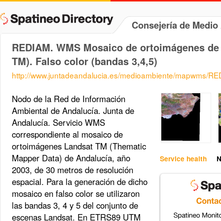
Consejería de Medi
REDIAM. WMS Mosaico de ortoimágenes de A
TM). Falso color (bandas 3,4,5)
http://www.juntadeandalucia.es/medioambiente/mapwms/R
Nodo de la Red de Información
Ambiental de Andalucía. Junta de
Andalucía. Servicio WMS
correspondiente al mosaico de
ortoimágenes Landsat TM (Thematic
Mapper Data) de Andalucía, año
Service health
N
2003, de 30 metros de resolución
espacial. Para la generación de dicho
mosaico en falso color se utilizaron
las bandas 3, 4 y 5 del conjunto de
escenas Landsat. En ETRS89 UTM