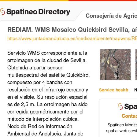
Consejería de Agri
REDIAM. WMS Mosaico Quickbird Sevilla, a
https://www.juntadeandalucia.es/medioambiente/mapwms/R
Servicio WMS correspondiente a la
ortoimagen de la ciudad de Sevilla.
Obtenida a partir sensor
multiespectral del satélite QuickBird,
compuesto por 4 bandas con
resolución en el infrarrojo cercano y
Service health
N
en el visible. Su resolución espacial
es de 2,5 m. La ortoimagen ha sido
corregida geométricamente por el
método de interpolación cúbica.
Nodo de Red de Información
Ambiental de Andalucía. Junta de