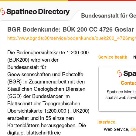
Bundesanstalt für 
BGR Bodenkunde: BÜK 200 CC 4726 Goslar 
http://www.bgr.de:80/service/bodenkunde/buek200_4726mg/
Die Bodenübersichtskarte 1:200.000
Service health
N
(BÜK200) wird von der
Bundesanstalt für
Geowissenschaften und Rohstoffe
(BGR) in Zusammenarbeit mit den
Staatlichen Geologischen Diensten
(SGD) der Bundesländer im
Blattschnitt der Topographischen
Übersichtskarte 1:200.000 (TÜK200)
erarbeitet und in 55 einzelnen
Interface
Kartenblättern herausgegeben. Die
Web Service
,
OG
digitale, blattschnittfreie