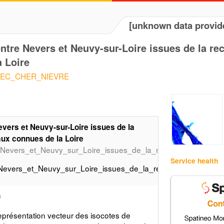
[unknown data provid
tre Nevers et Neuvy-sur-Loire issues de la rec
 Loire
1/PHEC_CHER_NIEVRE
vers et Neuvy-sur-Loire issues de la
aux connues de la Loire
Nevers_et_Neuvy_sur_Loire_issues_de_la_reconstitution_des
Service health
evers_et_Neuvy_sur_Loire_issues_de_la_reconstitution_des
)
présentation vecteur des isocotes de