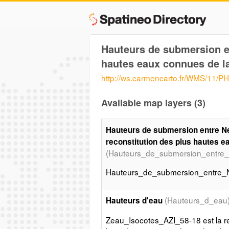
Hauteurs de submersion en
hautes eaux connues de la
http://ws.carmencarto.fr/WMS/1
Available map layers (3)
Hauteurs de submersion entre Ne
reconstitution des plus hautes e
(Hauteurs_de_submersion_entre_
Hauteurs_de_submersion_entre_N
(Hauteurs_d_eau
Hauteurs d'eau
Zeau_Isocotes_AZI_58-18 est la re