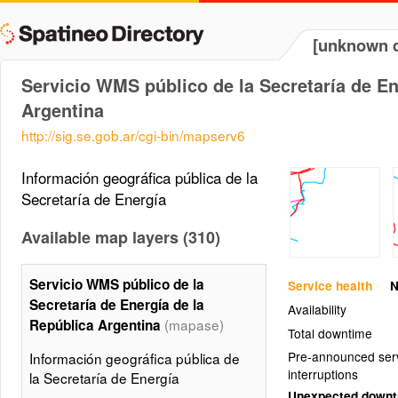
[unknown d
Servicio WMS público de la Secretaría de En
Argentina
http://sig.se.gob.ar/cgi-bin/mapserv6
Información geográfica pública de la
Secretaría de Energía
Available map layers (310)
Servicio WMS público de la
Service health
N
Secretaría de Energía de la
Availability
(mapase)
República Argentina
Total downtime
Pre-announced ser
Información geográfica pública de
interruptions
la Secretaría de Energía
Unexpected down