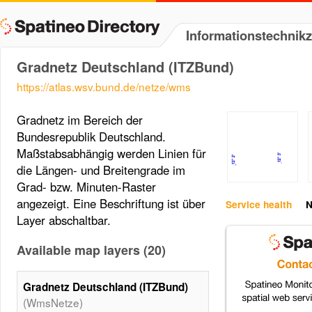
Informationstechni
Gradnetz Deutschland (ITZBund)
https://atlas.wsv.bund.de/netze/wms
Gradnetz im Bereich der
Bundesrepublik Deutschland.
Maßstabsabhängig werden Linien für
die Längen- und Breitengrade im
Grad- bzw. Minuten-Raster
angezeigt. Eine Beschriftung ist über
Service health
N
Layer abschaltbar.
Available map layers (20)
Gradnetz Deutschland (ITZBund)
(WmsNetze)