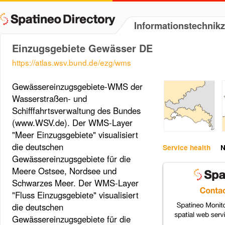
Informationstechni
Einzugsgebiete Gewässer DE
https://atlas.wsv.bund.de/ezg/wms
Gewässereinzugsgebiete-WMS der
Wasserstraßen- und
Schifffahrtsverwaltung des Bundes
(www.WSV.de). Der WMS-Layer
"Meer Einzugsgebiete" visualisiert
die deutschen
Service health
N
Gewässereinzugsgebiete für die
Meere Ostsee, Nordsee und
Schwarzes Meer. Der WMS-Layer
"Fluss Einzugsgebiete" visualisiert
die deutschen
Gewässereinzugsgebiete für die