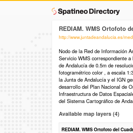
REDIAM. WMS Ortofoto del
http://www.juntadeandalucia.es
Nodo de la Red de Información Am
Servicio WMS correspondiente a 
de Andalucía de 0.5m de resolució
fotogramétrico color , a escala 1
la Junta de Andalucía y el IGN g
desarrollo del Plan Nacional de O
Infraestructura de Datos Espaciale
del Sistema Cartográfico de Anda
Available map layers (4)
REDIAM. WMS Ortofoto del Cuadr