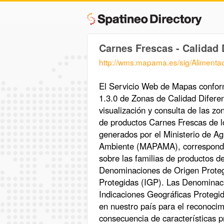
Carnes Frescas - Calidad 
http://wms.mapama.es/sig/Aliment
El Servicio Web de Mapas confo
1.3.0 de Zonas de Calidad Difere
visualización y consulta de las zo
de productos Carnes Frescas de l
generados por el Ministerio de Ag
Ambiente (MAPAMA), correspondien
sobre las familias de productos d
Denominaciones de Origen Proteg
Protegidas (IGP). Las Denominac
Indicaciones Geográficas Protegid
en nuestro país para el reconocim
consecuencia de características p