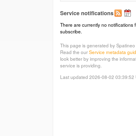
Service notifications
There are currently no notifications f
subscribe.
This page is generated by Spatineo 
Read the our
Service metadata gui
look better by improving the informa
service is providing.
Last updated 2026-08-02 03:39:52