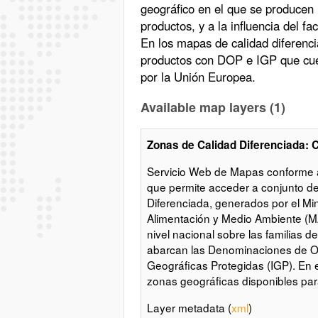
geográfico en el que se producen 
productos, y a la influencia del f
En los mapas de calidad diferenc
productos con DOP e IGP que cue
por la Unión Europea.
Available map layers (1)
Zonas de Calidad Diferenciada: 
Servicio Web de Mapas conforme 
que permite acceder a conjunto d
Diferenciada, generados por el Min
Alimentación y Medio Ambiente (M
nivel nacional sobre las familias 
abarcan las Denominaciones de Or
Geográficas Protegidas (IGP). En e
zonas geográficas disponibles par
Layer metadata (
xml
)