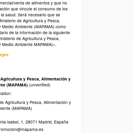
ercial/venta de alimentos y que no
mación que vincule el consumo de los
 la salud. Será necesario que se
inisterio de Agricultura y Pesca,
 y Medio Ambiente (MAPAMA) como
tario de la información de la siguiente
nisterio de Agricultura y Pesca,
 y Medio Ambiente MAPAMA)».
uages
 Agricultura y Pesca, Alimentación y
ente (MAPAMA)
(unverified)
mation:
 de Agricultura y Pesca, Alimentación y
biente (MAPAMA)
nta Isabel, 1
,
28071
Madrid
,
España