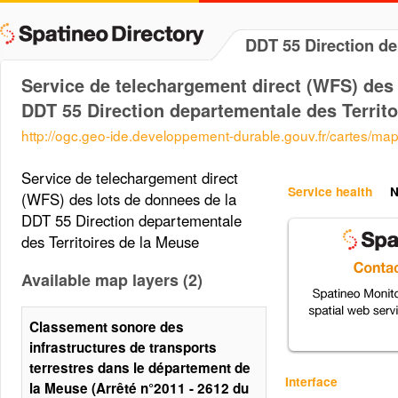
DDT 55 Direction d
Service de telechargement direct (WFS) des 
DDT 55 Direction departementale des Territo
http://ogc.geo-ide.developpement-durable.gouv.fr/cartes/ma
Service de telechargement direct
Service health
N
(WFS) des lots de donnees de la
DDT 55 Direction departementale
des Territoires de la Meuse
Available map layers (2)
Classement sonore des
infrastructures de transports
terrestres dans le département de
Interface
la Meuse (Arrêté n°2011 - 2612 du