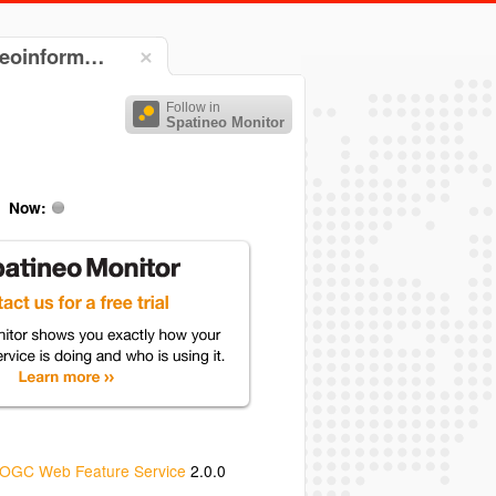
Geoinform…
Follow in
Spatineo Monitor
Now:
OGC Web Feature Service
2.0.0