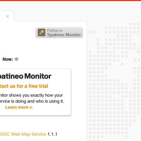
Follow in
Spatineo Monitor
Now:
OGC Web Map Service
1.1.1