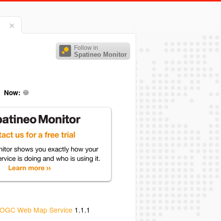
Follow in
Spatineo Monitor
Now:
OGC Web Map Service
1.1.1