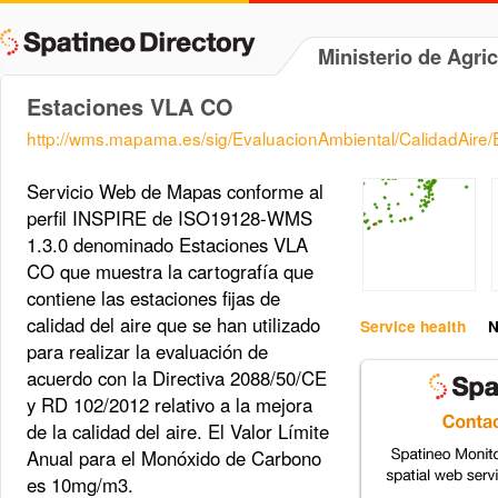
Ministerio de Agri
Estaciones VLA CO
http://wms.mapama.es/sig/EvaluacionAmbiental/CalidadAi
Servicio Web de Mapas conforme al
perfil INSPIRE de ISO19128-WMS
1.3.0 denominado Estaciones VLA
CO que muestra la cartografía que
contiene las estaciones fijas de
calidad del aire que se han utilizado
Service health
N
para realizar la evaluación de
acuerdo con la Directiva 2088/50/CE
y RD 102/2012 relativo a la mejora
de la calidad del aire. El Valor Límite
Anual para el Monóxido de Carbono
es 10mg/m3.