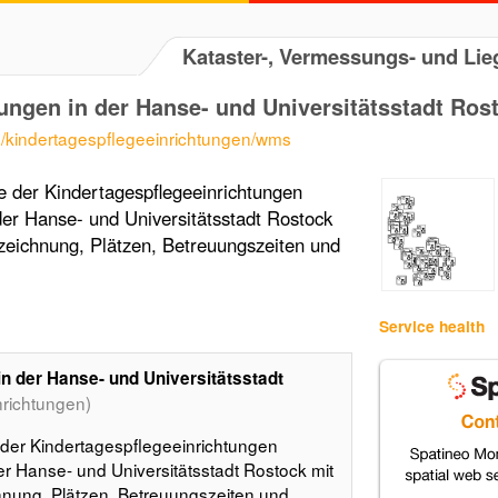
Kataster-, Vermessungs- und L
ungen in der Hanse- und Universitätsstadt Ros
te/kindertagespflegeeinrichtungen/wms
e der Kindertagespflegeeinrichtungen
der Hanse- und Universitätsstadt Rostock
zeichnung, Plätzen, Betreuungszeiten und
Service health
n der Hanse- und Universitätsstadt
nrichtungen)
 der Kindertagespflegeeinrichtungen
er Hanse- und Universitätsstadt Rostock mit
hnung, Plätzen, Betreuungszeiten und