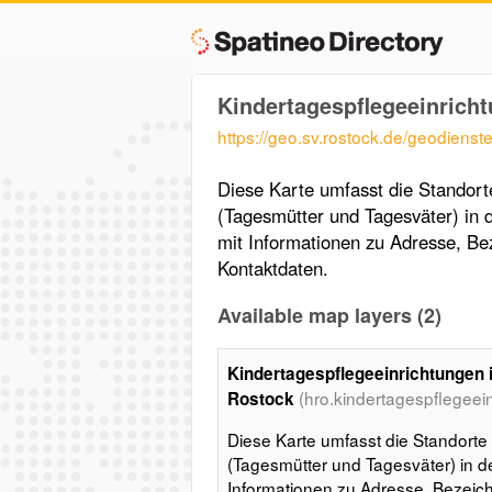
Kindertagespflegeeinricht
https://geo.sv.rostock.de/geodiens
Diese Karte umfasst die Standort
(Tagesmütter und Tagesväter) in 
mit Informationen zu Adresse, Be
Kontaktdaten.
Available map layers (2)
Kindertagespflegeeinrichtungen i
(hro.kindertagespflegeei
Rostock
Diese Karte umfasst die Standorte
(Tagesmütter und Tagesväter) in d
Informationen zu Adresse, Bezeic