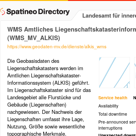
Landesamt für inner
WMS Amtliches Liegenschaftskatasterinfo
(WMS_MV_ALKIS)
https://www.geodaten-mv.de/dienste/alkis_wms
Die Geobasisdaten des
Liegenschaftskatasters werden im
Amtlichen Liegenschaftskataster-
Informationssystem (ALKIS) geführt.
Im Liegenschaftskataster sind für das
Landesgebiet alle Flurstücke und
Service health
N
Gebäude (Liegenschaften)
Availability
nachgewiesen. Der Nachweis der
Total downtime
Liegenschaften umfasst ihre Lage,
Pre-announced ser
Nutzung, Größe sowie wesentliche
interruptions
topographische Merkmale.
Unexpected down