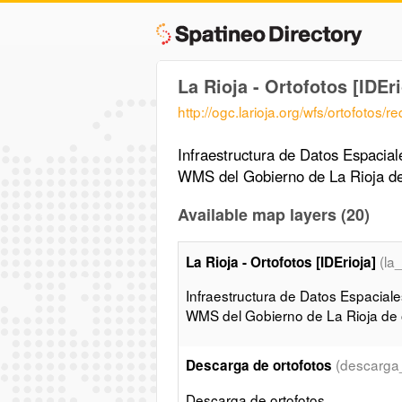
La Rioja - Ortofotos [IDEri
http://ogc.larioja.org/wfs/ortofotos/r
Infraestructura de Datos Espacia
WMS del Gobierno de La Rioja de
Available map layers (20)
(la
La Rioja - Ortofotos [IDErioja]
Infraestructura de Datos Espacial
WMS del Gobierno de La Rioja de o
(descarga
Descarga de ortofotos
Descarga de ortofotos