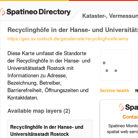
Kataster-, Vermessu
Recyclinghöfe in der Hanse- und Universitä
https://geo.sv.rostock.de/geodienste/recyclinghoefe/wms
Diese Karte umfasst die Standorte
der Recyclinghöfe in der Hanse- und
Universitätsstadt Rostock mit
Informationen zu Adresse,
Bezeichnung, Betreiber,
Barrierefreiheit, Öffnungszeiten und
Service health
N
Kontaktdaten.
Available map layers (2)
Recyclinghöfe in der Hanse- und
Universitätsstadt Rostock