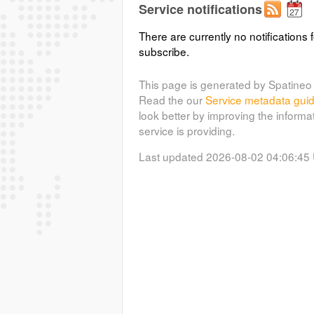
Service notifications
There are currently no notifications f
subscribe.
This page is generated by Spatineo 
Read the our
Service metadata gui
look better by improving the informa
service is providing.
Last updated 2026-08-02 04:06:45