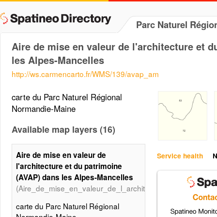
Parc Naturel Régi
Aire de mise en valeur de l'architecture et 
les Alpes-Mancelles
http://ws.carmencarto.fr/WMS/139/avap_am
carte du Parc Naturel Régional
Normandie-Maine
Available map layers (16)
Aire de mise en valeur de
Service health
N
l'architecture et du patrimoine
(AVAP) dans les Alpes-Mancelles
(Aire_de_mise_en_valeur_de_l_architecture_et_du_patri
carte du Parc Naturel Régional
Normandie-Maine