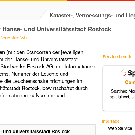
Kataster-, Vermessungs- und L
 Hanse- und Universitätsstadt Rostock
e/leuchten/wfs
n (mit den Standorten der jeweiligen
Service health
 der Hanse- und Universitätsstadt
e Stadtwerke Rostock AG, mit Informationen
tems, Nummer der Leuchte und
 die Leuchtenschalteinrichtungen im
tätsstadt Rostock, bewirtschaftet durch
Informationen zu Nummer und
Interface
Web Service
,
 und Universitätsstadt Rostock