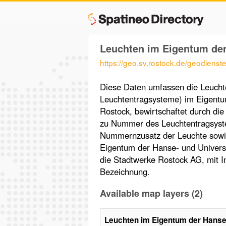
Leuchten im Eigentum der
https://geo.sv.rostock.de/geodienst
Diese Daten umfassen die Leuchte
Leuchtentragsysteme) im Eigentum
Rostock, bewirtschaftet durch di
zu Nummer des Leuchtentragsys
Nummernzusatz der Leuchte sowie
Eigentum der Hanse- und Universi
die Stadtwerke Rostock AG, mit 
Bezeichnung.
Available map layers (2)
Leuchten im Eigentum der Hanse-