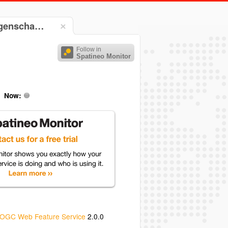
iegenscha…
Follow in
Spatineo Monitor
Now:
OGC Web Feature Service
2.0.0