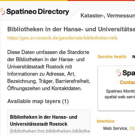
Kataster-, Vermessu
Bibliotheken in der Hanse- und Universitäts
https://geo.sv.rostock.de/geodienste/bibliotheken/wfs
Diese Daten umfassen die Standorte
Service health
N
der Bibliotheken in der Hanse- und
Universitätsstadt Rostock mit
Informationen zu Adresse, Art,
Bezeichnung, Träger, Barrierefreiheit,
Öffnungszeiten und Kontaktdaten.
Available map layers (1)
Bibliotheken in der Hanse- und
Interface
Universitätsstadt Rostock
Web Service
,
OG
(bibliotheken:hro.bibliotheken.bibliotheken)