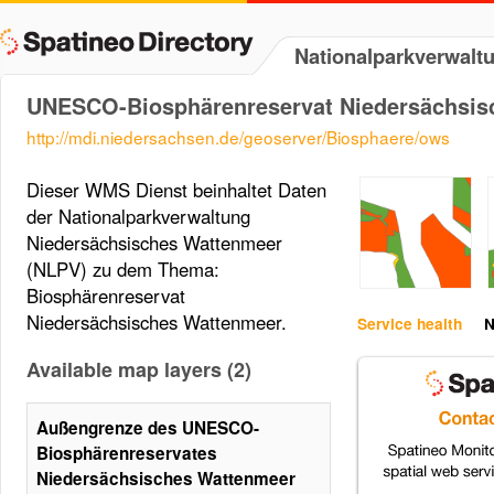
Nationalparkverwalt
UNESCO-Biosphärenreservat Niedersächsis
http://mdi.niedersachsen.de/geoserver/Biosphaere/ows
Dieser WMS Dienst beinhaltet Daten
der Nationalparkverwaltung
Niedersächsisches Wattenmeer
(NLPV) zu dem Thema:
Biosphärenreservat
Niedersächsisches Wattenmeer.
Service health
N
Available map layers (2)
Außengrenze des UNESCO-
Biosphärenreservates
Niedersächsisches Wattenmeer