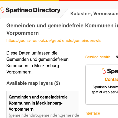
Kataster-, Vermessu
Gemeinden und gemeindefreie Kommunen i
Vorpommern
https://geo.sv.rostock.de/geodienste/gemeinden/wfs
Diese Daten umfassen die
Service health
N
Gemeinden und gemeindefreien
Kommunen in Mecklenburg-
Vorpommern.
Available map layers (2)
Gemeinden und gemeindefreie
Kommunen in Mecklenburg-
Vorpommern
Interface
(gemeinden:hro.gemeinden.gemeinden)