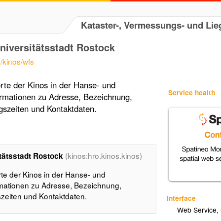
Kataster-, Vermessungs- und L
niversitätsstadt Rostock
/kinos/wfs
te der Kinos in der Hanse- und
Service health
formationen zu Adresse, Bezeichnung,
ngszeiten und Kontaktdaten.
(kinos:hro.kinos.kinos)
tätsstadt Rostock
te der Kinos in der Hanse- und
ormationen zu Adresse, Bezeichnung,
gszeiten und Kontaktdaten.
Interface
Web Service
,