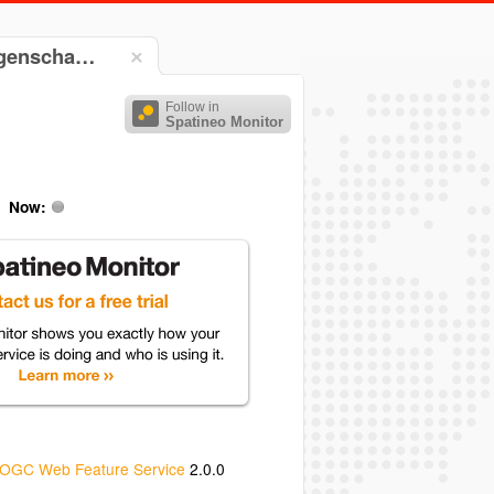
iegenscha…
Follow in
Spatineo Monitor
Now:
OGC Web Feature Service
2.0.0