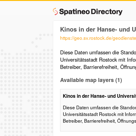
Kinos in der Hanse- und U
https://geo.sv.rostock.de/geodienste
Diese Daten umfassen die Standor
Universitätsstadt Rostock mit In
Betreiber, Barrierefreiheit, Öffnu
Available map layers (1)
Kinos in der Hanse- und Universi
Diese Daten umfassen die Standor
Universitätsstadt Rostock mit Inf
Betreiber, Barrierefreiheit, Öffnun