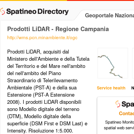
Geoportale Naziona
Prodotti LiDAR - Regione Campania
http://wms.pcn.minambiente.it/ogc
Prodotti LiDAR, acquisiti dal
Ministero dell'Ambiente e della Tutela
del Territorio e del Mare nell'ambito
del nell'ambito del Piano
Straordinario di Telerilevamento
Ambientale (PST-A) e della sua
Service health
N
Estensione (PST-A Estensione
2008). I prodotti LiDAR disponibili
sono Modello digitale del terreno
(DTM), Modello digitale della
superficie (DSM First e DSM Last) e
Intensity. Risoluzione 1:5.000.