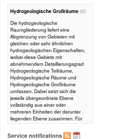
(0)
Hydrogeologische Großräume
Die hydrogeologische
Raumgliederung liefert eine
Abgrenzung von Gebieten mit
gleichen oder sehr ähnlichen
hydrogeologischen Eigenschaften,
wobei diese Gebiete mit
abnehmendem Detaillierungsgrad
Hydrogeologische Teilräume,
Hydrogeologische Räume und
Hydrogeologische Großräume
umfassen. Dabei setzt sich die
jeweils übergeordnete Ebene
vollständig aus einer oder
mehreren Einheiten der darunter
liegenden Ebene zusammen. Für
die bundesweite Kartendarstellung
der hydrogeologischen Großräume,
Service notifications
Räume und Teilräume wurden die