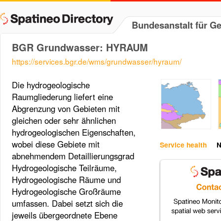
Bundesanstalt für 
BGR Grundwasser: HYRAUM
https://services.bgr.de/wms/grundwasser/hyraum/
Die hydrogeologische
Raumgliederung liefert eine
Abgrenzung von Gebieten mit
gleichen oder sehr ähnlichen
hydrogeologischen Eigenschaften,
wobei diese Gebiete mit
Service health
N
abnehmendem Detaillierungsgrad
Hydrogeologische Teilräume,
Hydrogeologische Räume und
Hydrogeologische Großräume
umfassen. Dabei setzt sich die
jeweils übergeordnete Ebene