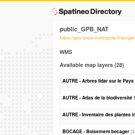
public_GPB_NAT
https://geo.brest-metropole.fr/arc
WMS
Available map layers (28)
AUTRE - Arbres lidar sur le Pays
AUTRE - Atlas de la biodiversité
AUTRE - Inventaire des plantes 
(3
BOCAGE - Boisement bocager