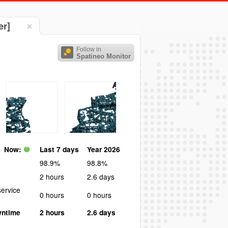
er]
Follow in
Spatineo Monitor
Now:
Last 7 days
Year 2026
98.9%
98.8%
2 hours
2.6 days
ervice
0 hours
0 hours
wntime
2 hours
2.6 days