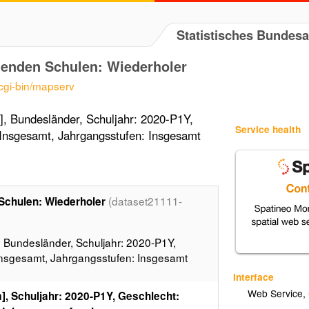
Statistisches Bundes
ldenden Schulen: Wiederholer
/cgi-bin/mapserv
], Bundesländer, Schuljahr: 2020-P1Y,
Service health
 Insgesamt, Jahrgangsstufen: Insgesamt
(dataset21111-
 Schulen: Wiederholer
, Bundesländer, Schuljahr: 2020-P1Y,
 Insgesamt, Jahrgangsstufen: Insgesamt
Interface
Web Service
,
], Schuljahr: 2020-P1Y, Geschlecht: