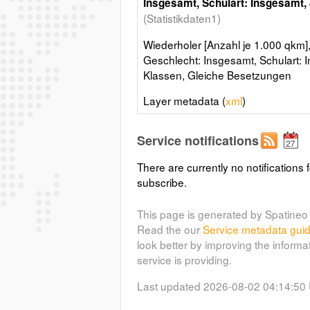
Insgesamt, Schulart: Insgesamt,
(Statistikdaten1)
Wiederholer [Anzahl je 1.000 qkm]
Geschlecht: Insgesamt, Schulart: 
Klassen, Gleiche Besetzungen
Layer metadata (
xml
)
Service notifications
There are currently no notifications f
subscribe.
This page is generated by Spatineo 
Read the our
Service metadata gui
look better by improving the informa
service is providing.
Last updated 2026-08-02 04:14:50