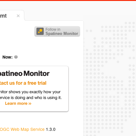
amt
Follow in
Spatineo Monitor
Now:
OGC Web Map Service
1.3.0